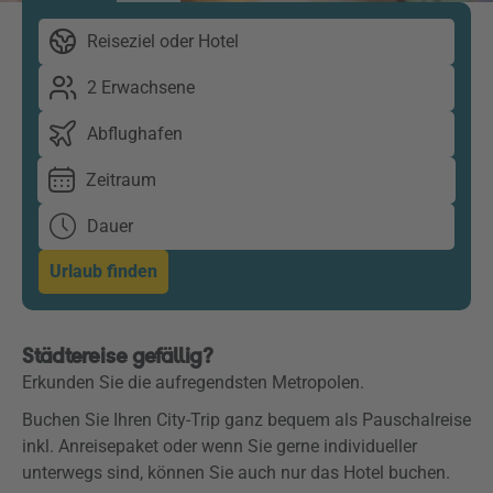
Reiseziel oder Hotel
2 Erwachsene
Abflughafen
Zeitraum
Dauer
Urlaub finden
Städtereise gefällig?
Erkunden Sie die aufregendsten Metropolen.
Buchen Sie Ihren City-Trip ganz bequem als Pauschalreise
inkl. Anreisepaket oder w
enn Sie gerne individueller
unterwegs sind, können Sie auch nur das Hotel buchen.