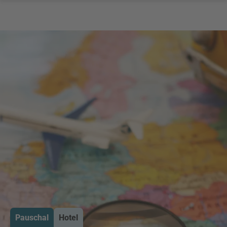
Pauschal
Hotel