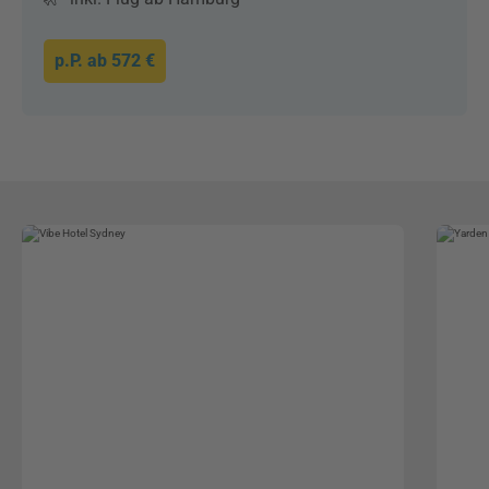
p.P. ab
572 €