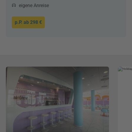
eigene Anreise
p.P. ab
298 €