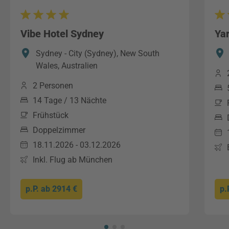
Vibe Hotel Sydney
Ya
Sydney - City (Sydney), New South
Wales, Australien
2 Personen
14 Tage / 13 Nächte
Frühstück
Doppelzimmer
18.11.2026 - 03.12.2026
Inkl. Flug ab München
p.P. ab
2914 €
p.