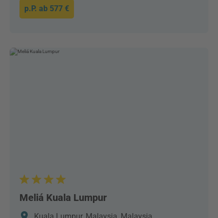
p.P. ab
577 €
Meliá Kuala Lumpur
Kuala Lumpur, Malaysia, Malaysia