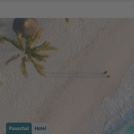
Pauschal
Hotel