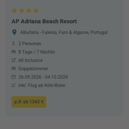
AP Adriana Beach Resort
Albufeira - Falésia, Faro & Algarve, Portugal
2 Personen
8 Tage / 7 Nächte
All Inclusive
Doppelzimmer
26.09.2026 - 04.10.2026
inkl. Flug ab Köln-Bonn
p.P. ab
1343 €