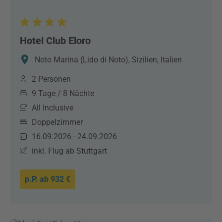
Hotel Club Eloro
Noto Marina (Lido di Noto), Sizilien, Italien
2 Personen
9 Tage / 8 Nächte
All Inclusive
Doppelzimmer
16.09.2026 - 24.09.2026
inkl. Flug ab Stuttgart
p.P. ab
932 €