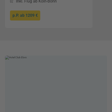
Inkl. Flug ab Köln-Bonn
p.P. ab
1209 €